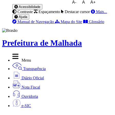
A-
A
A+
Acessibilidade
Contraste
Espaçamento
Destacar cursor
Mais...
Ajuda
Manual de Navegação
Mapa do Site
Glossário
Prefeitura de Malhada
Menu
Transparência
Diário Oficial
Nota Fiscal
Ouvidoria
e-SIC