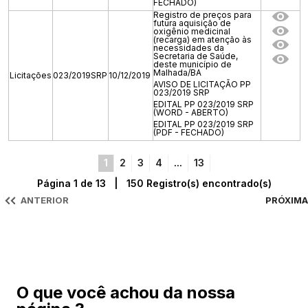
FECHADO)
Registro de preços para
futura aquisição de
oxigênio medicinal
(recarga) em atenção às
necessidades da
Secretaria de Saúde,
deste município de
Malhada/BA
Licitações
023/2019SRP
10/12/2019
AVISO DE LICITAÇÃO PP
023/2019 SRP
EDITAL PP 023/2019 SRP
(WORD - ABERTO)
EDITAL PP 023/2019 SRP
(PDF - FECHADO)
1
2
3
4
...
13
Página 1 de 13 | 150 Registro(s) encontrado(s)
ANTERIOR
PRÓXIMA
O que você achou da nossa