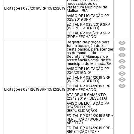
necessidades da
Prefeitura Municipal de
Licitações
025/2019SRP
10/12/2019
Malhada/BA
AVISO DE LICITAÇÃO PP
025/2019 SRP
EDITAL PP 025/2019 SRP
(WORD - ABERTO)
EDITAL PP 025/2019 SRP
(PDF - FECHADO)
Registro de preços para
futura aquisição de kit
cesta básica, para atender
as demandas da
Secretaria Municipal de
Assistência Social, deste
município de Malhada/BA
AVISO DE LICITAÇÃO PP
024/2019 SRP
EDITAL PP 024/2019 SRP
(WORD - ABERTO)
EDITAL PP 024/2019 SRP
Licitações
024/2019SRP
10/12/2019
(PDF - FECHADO)
ATA DE JULGAMENTO
(23.12.2019 - DESERTA)
AVISO DE LICITAÇÃO PP
024/2019 SRP
(REPUBLICAÇÃO)
EDITAL PP 024/2019 SRP -
REPETIÇÃO (WORD -
ABERTO)
EDITAL PP 024/2019 SRP -
REPETIÇÃO (PDF -