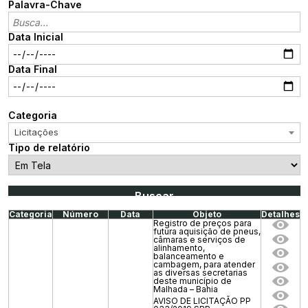
Palavra-Chave
Data Inicial
Data Final
Categoria
Licitações
Tipo de relatório
Categoria
Número
Data
Objeto
Detalhes
Registro de preços para
futura aquisição de pneus,
câmaras e serviços de
alinhamento,
balanceamento e
cambagem, para atender
as diversas secretarias
deste município de
Malhada – Bahia
AVISO DE LICITAÇÃO PP