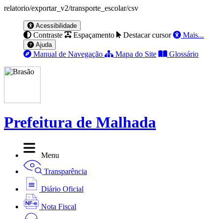
relatorio/exportar_v2/transporte_escolar/csv
Acessibilidade
Contraste
Espaçamento
Destacar cursor
Mais...
Ajuda
Manual de Navegação
Mapa do Site
Glossário
Prefeitura de Malhada
Menu
Transparência
Diário Oficial
Nota Fiscal