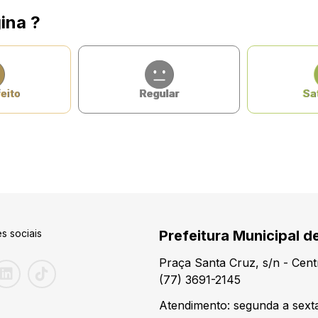
ina ?
eito
Regular
Sat
s sociais
Prefeitura Municipal d
Praça Santa Cruz, s/n - Cen
(77) 3691-2145
Atendimento: segunda a sexta