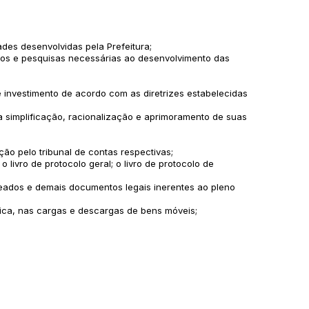
des desenvolvidas pela Prefeitura;
udos e pesquisas necessárias ao desenvolvimento das
 investimento de acordo com as diretrizes estabelecidas
 simplificação, racionalização e aprimoramento de suas
o pelo tribunal de contas respectivas;
o livro de protocolo geral; o livro de protocolo de
meados e demais documentos legais inerentes ao pleno
fica, nas cargas e descargas de bens móveis;