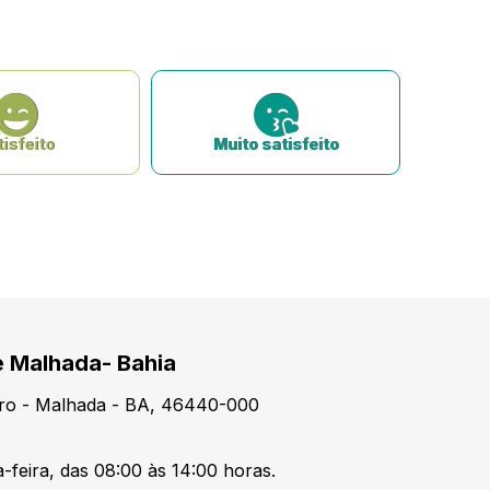
isfeito
Muito satisfeito
e Malhada- Bahia
tro - Malhada - BA, 46440-000
-feira, das 08:00 às 14:00 horas.