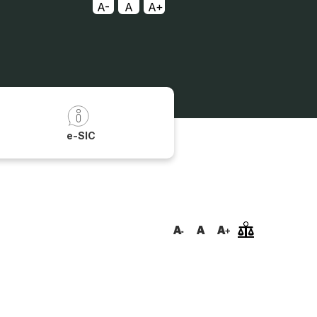
A-
A
A+
a
e-SIC