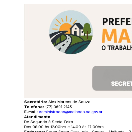
Secretário:
Alex Marcos de Souza
Telefone:
(77) 3691 2145
E-mail:
administracao@malhada.ba.gov.br
Atendimento:
De Segunda à Sexta-Feira
Das 08:00 às 12:00hrs e 14:00 às 17:00hrs
Endereço:
Praça Santa Cruz, s/n - Centro - Malhada - 