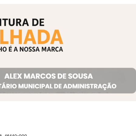
BA, 46440-000