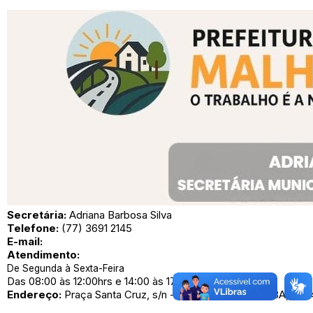
Secretária:
Adriana Barbosa Silva
Telefone:
(77) 3691 2145
E-mail:
Atendimento:
De Segunda à Sexta-Feira
Das 08:00 às 12:00hrs e 14:00 às 17:00hrs
Endereço:
Praça Santa Cruz, s/n - Centro - Malhada - BA, 46