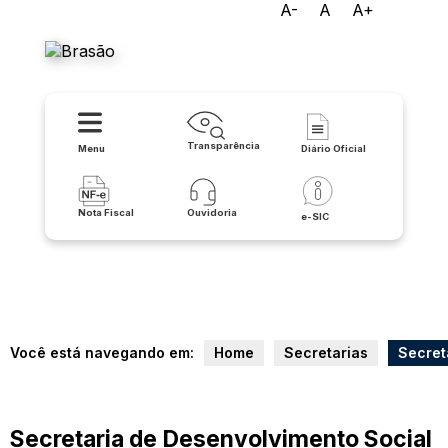
A-
A
A+
Prefeitura de Malhada
Transparência
Menu
Diário Oficial
Nota Fiscal
Ouvidoria
e-SIC
Você está navegando em:
Home
Secretarias
Secret
Secretaria de Desenvolvimento Social