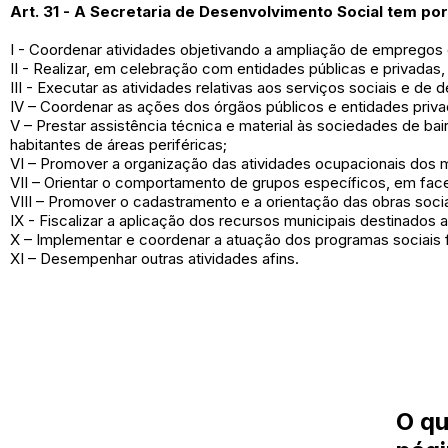
Art. 31 - A Secretaria de Desenvolvimento Social tem por 
I - Coordenar atividades objetivando a ampliação de empregos 
II - Realizar, em celebração com entidades públicas e privada
III - Executar as atividades relativas aos serviços sociais e de
IV – Coordenar as ações dos órgãos públicos e entidades priva
V – Prestar assistência técnica e material às sociedades de b
habitantes de áreas periféricas;
VI – Promover a organização das atividades ocupacionais dos
VII – Orientar o comportamento de grupos específicos, em face
VIII – Promover o cadastramento e a orientação das obras socia
IX - Fiscalizar a aplicação dos recursos municipais destinados a
X – Implementar e coordenar a atuação dos programas sociais f
XI – Desempenhar outras atividades afins.
O qu