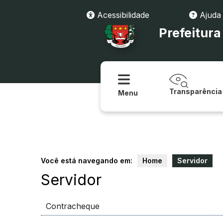
Acessibilidade
Ajuda
Prefeitur
Transparência
Menu
Você está navegando em:
Home
Servidor
Servidor
Contracheque