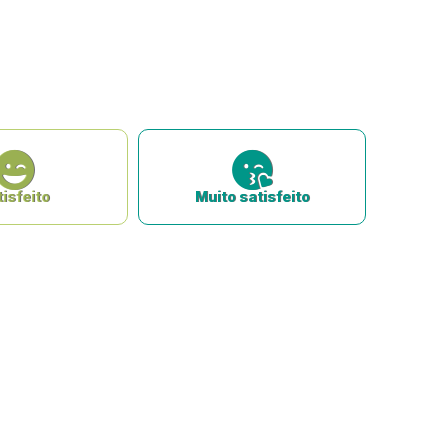
isfeito
Muito satisfeito