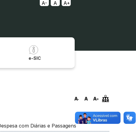
A-
A
A+
a
e-SIC
Despesa com Diárias e Passagens