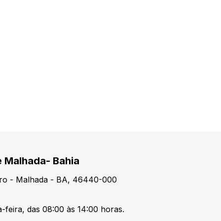
e Malhada- Bahia
tro - Malhada - BA, 46440-000
-feira, das 08:00 às 14:00 horas.