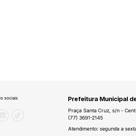
s sociais
Prefeitura Municipal d
Praça Santa Cruz, s/n - Cen
(77) 3691-2145
Atendimento: segunda a sexta