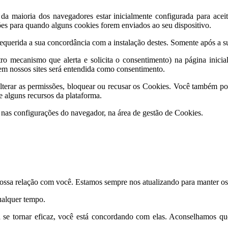
 da maioria dos navegadores estar inicialmente configurada para ace
ções para quando alguns cookies forem enviados ao seu dispositivo.
equerida a sua concordância com a instalação destes. Somente após a su
ro mecanismo que alerta e solicita o consentimento) na página inicial
m nossos sites será entendida como consentimento.
terar as permissões, bloquear ou recusar os Cookies. Você também po
 alguns recursos da plataforma.
e nas configurações do navegador, na área de gestão de Cookies.
 nossa relação com você. Estamos sempre nos atualizando para manter o
qualquer tempo.
se tornar eficaz, você está concordando com elas. Aconselhamos que 