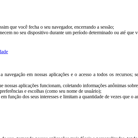
assim que você fecha o seu navegador, encerrando a sessão;
necem no seu dispositivo durante um período determinado ou até que v
idade
am a navegação em nossas aplicações e o acesso a todos os recursos;
ue nossas aplicações funcionam, coletando informações anônimas sobre
preferências e escolhas (como seu nome de usuário);
 em função dos seus interesses e limitam a quantidade de vezes que o a