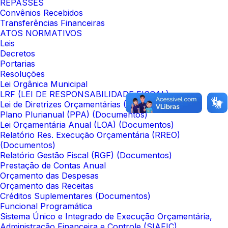
REPASSES
Convênios Recebidos
Transferências Financeiras
ATOS NORMATIVOS
Leis
Decretos
Portarias
Resoluções
Lei Orgânica Municipal
LRF (LEI DE RESPONSABILIDADE FISCAL)
Lei de Diretrizes Orçamentárias (LDO)
Plano Plurianual (PPA) (Documentos)
Lei Orçamentária Anual (LOA) (Documentos)
Relatório Res. Execução Orçamentária (RREO)
(Documentos)
Relatório Gestão Fiscal (RGF) (Documentos)
Prestação de Contas Anual
Orçamento das Despesas
Orçamento das Receitas
Créditos Suplementares (Documentos)
Funcional Programática
Sistema Único e Integrado de Execução Orçamentária,
Administração Financeira e Controle (SIAFIC)