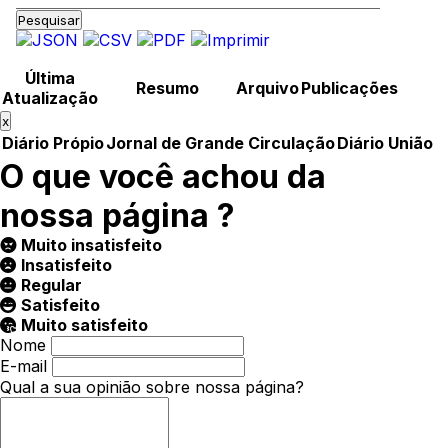
Pesquisar
Última
Resumo
Arquivo
Publicações
Atualização
x
Diário Própio
Jornal de Grande Circulação
Diário União
O que você achou da
nossa página ?
Muito insatisfeito
Insatisfeito
Regular
Satisfeito
Muito satisfeito
Nome
E-mail
Qual a sua opinião sobre nossa página?