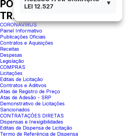
PORTAL DA
▼
LEI 12.527
TRANSPARÊNCIA
CORONAVÍRUS
Painel Informativo
Publicações Oficiais
Contratos e Aquisições
Receitas
Despesas
Legislação
COMPRAS
Licitações
Editais de Licitação
Contratos e Aditivos
Atas de Registro de Preço
Atas de Adesão - SRP
Demonstrativo de Licitações
Sancionados
CONTRATAÇÕES DIRETAS
Dispensas e Inexigibilidades
Editais de Dispensa de Licitação
Termo de Referência de Dispensa