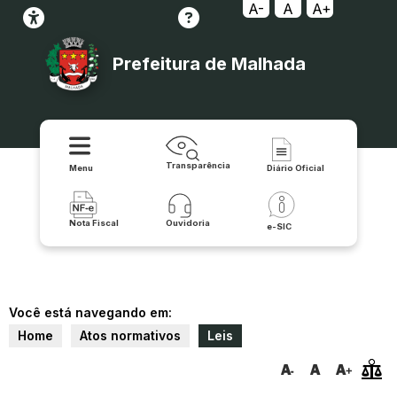
A-
A
A+
Prefeitura de Malhada
Transparência
Menu
Diário Oficial
Nota Fiscal
Ouvidoria
e-SIC
Você está navegando em:
Home
Atos normativos
Leis