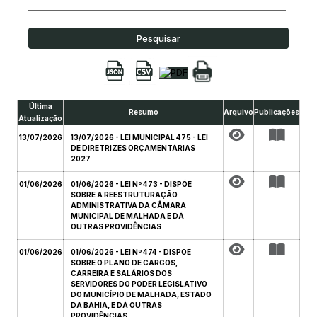
Pesquisar
Última
Resumo
Arquivo
Publicações
Atualização
13/07/2026
13/07/2026 - LEI MUNICIPAL 475 - LEI
DE DIRETRIZES ORÇAMENTÁRIAS
2027
01/06/2026
01/06/2026 - LEI Nº 473 - DISPÕE
SOBRE A REESTRUTURAÇÃO
ADMINISTRATIVA DA CÂMARA
MUNICIPAL DE MALHADA E DÁ
OUTRAS PROVIDÊNCIAS
01/06/2026
01/06/2026 - LEI Nº 474 - DISPÕE
SOBRE O PLANO DE CARGOS,
CARREIRA E SALÁRIOS DOS
SERVIDORES DO PODER LEGISLATIVO
DO MUNICÍPIO DE MALHADA, ESTADO
DA BAHIA, E DÁ OUTRAS
PROVIDÊNCIAS.