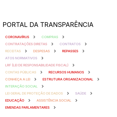
PORTAL DA TRANSPARÊNCIA
CORONAVÍRUS
COMPRAS
CONTRATAÇÕES DIRETAS
CONTRATOS
RECEITAS
DESPESAS
REPASSES
ATOS NORMATIVOS
LRF (LEI DE RESPONSABILIDADE FISCAL)
CONTAS PÚBLICAS
RECURSOS HUMANOS
CONHEÇA A LEI
ESTRUTURA ORGANIZACIONAL
INTERAÇÃO SOCIAL
LEI GERAL DE PROTEÇÃO DE DADOS
SAÚDE
EDUCAÇÃO
ASSISTÊNCIA SOCIAL
EMENDAS PARLAMENTARES