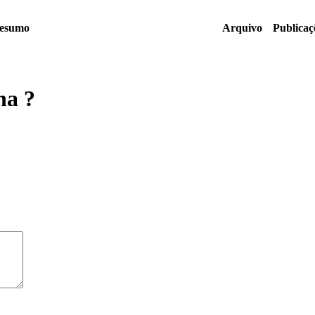
esumo
Arquivo
Publicaç
na ?