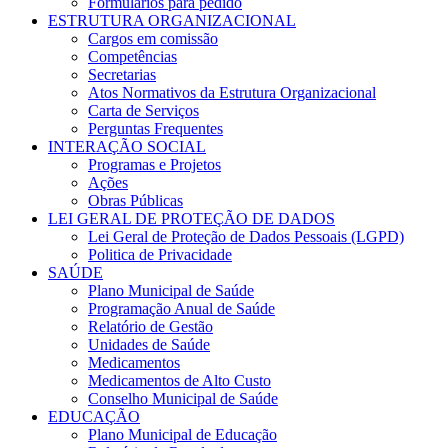
Formulários para pedido
ESTRUTURA ORGANIZACIONAL
Cargos em comissão
Competências
Secretarias
Atos Normativos da Estrutura Organizacional
Carta de Serviços
Perguntas Frequentes
INTERAÇÃO SOCIAL
Programas e Projetos
Ações
Obras Públicas
LEI GERAL DE PROTEÇÃO DE DADOS
Lei Geral de Proteção de Dados Pessoais (LGPD)
Politica de Privacidade
SAÚDE
Plano Municipal de Saúde
Programação Anual de Saúde
Relatório de Gestão
Unidades de Saúde
Medicamentos
Medicamentos de Alto Custo
Conselho Municipal de Saúde
EDUCAÇÃO
Plano Municipal de Educação