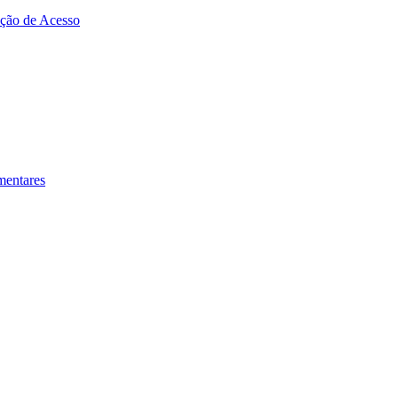
zação de Acesso
mentares