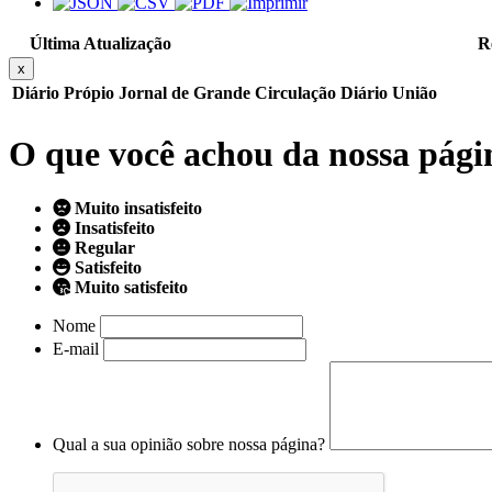
Última Atualização
R
x
Diário Própio
Jornal de Grande Circulação
Diário União
O que você achou da nossa pági
Muito insatisfeito
Insatisfeito
Regular
Satisfeito
Muito satisfeito
Nome
E-mail
Qual a sua opinião sobre nossa página?