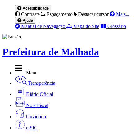
Acessibilidade
Contraste
Espaçamento
Destacar cursor
Mais...
Ajuda
Manual de Navegação
Mapa do Site
Glossário
Prefeitura de Malhada
Menu
Transparência
Diário Oficial
Nota Fiscal
Ouvidoria
e-SIC