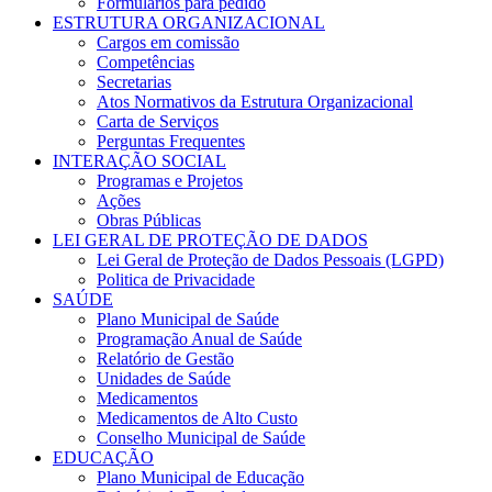
Formulários para pedido
ESTRUTURA ORGANIZACIONAL
Cargos em comissão
Competências
Secretarias
Atos Normativos da Estrutura Organizacional
Carta de Serviços
Perguntas Frequentes
INTERAÇÃO SOCIAL
Programas e Projetos
Ações
Obras Públicas
LEI GERAL DE PROTEÇÃO DE DADOS
Lei Geral de Proteção de Dados Pessoais (LGPD)
Politica de Privacidade
SAÚDE
Plano Municipal de Saúde
Programação Anual de Saúde
Relatório de Gestão
Unidades de Saúde
Medicamentos
Medicamentos de Alto Custo
Conselho Municipal de Saúde
EDUCAÇÃO
Plano Municipal de Educação