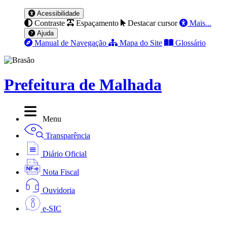
Acessibilidade
Contraste
Espaçamento
Destacar cursor
Mais...
Ajuda
Manual de Navegação
Mapa do Site
Glossário
Prefeitura de Malhada
Menu
Transparência
Diário Oficial
Nota Fiscal
Ouvidoria
e-SIC