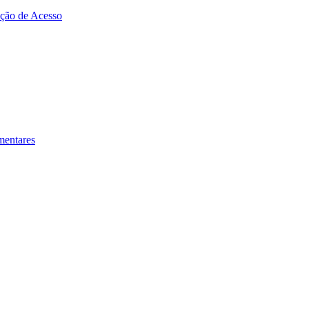
zação de Acesso
mentares