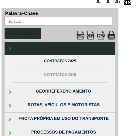
Palavra-Chave
CONTRATOS
CONTRATOS 2025
CONTRATOS 2019
GEORREFERENCIAMENTO
ROTAS, VEÍCULOS E MOTORISTAS
FROTA PRÓPRIA EM USO DO TRANSPORTE
PROCESSOS DE PAGAMENTOS