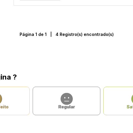
Página 1 de 1 | 4 Registro(s) encontrado(s)
ina ?
eito
Regular
Sat