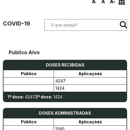
COVID-19
Publico Alvo
DOSES RECIBIDAS
Público
Aplicações
4247
1424
1ª dose:
4247
2ª dose:
1424
DOSES ADMINISTRADAS
Público
Aplicações
1290