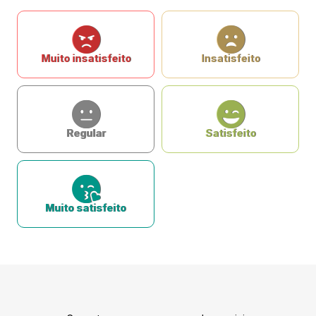
Muito insatisfeito
Insatisfeito
Regular
Satisfeito
Muito satisfeito