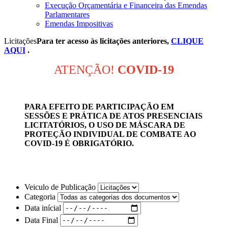
Execução Orçamentária e Financeira das Emendas
Parlamentares
Emendas Impositivas
Licitações
Para ter acesso às licitações anteriores,
CLIQUE
AQUI
.
ATENÇÃO!
COVID-19
PARA EFEITO DE PARTICIPAÇÃO EM
SESSÕES E PRÁTICA DE ATOS PRESENCIAIS
LICITATÓRIOS, O USO DE MÁSCARA DE
PROTEÇÃO INDIVIDUAL DE COMBATE AO
COVID-19 É OBRIGATÓRIO
.
Veiculo de Publicação
Categoria
Data inícial
Data Final