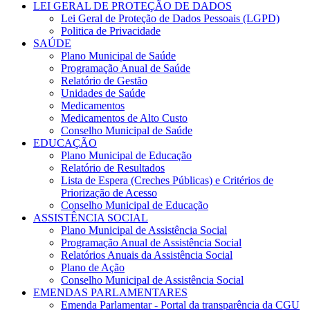
LEI GERAL DE PROTEÇÃO DE DADOS
Lei Geral de Proteção de Dados Pessoais (LGPD)
Politica de Privacidade
SAÚDE
Plano Municipal de Saúde
Programação Anual de Saúde
Relatório de Gestão
Unidades de Saúde
Medicamentos
Medicamentos de Alto Custo
Conselho Municipal de Saúde
EDUCAÇÃO
Plano Municipal de Educação
Relatório de Resultados
Lista de Espera (Creches Públicas) e Critérios de
Priorização de Acesso
Conselho Municipal de Educação
ASSISTÊNCIA SOCIAL
Plano Municipal de Assistência Social
Programação Anual de Assistência Social
Relatórios Anuais da Assistência Social
Plano de Ação
Conselho Municipal de Assistência Social
EMENDAS PARLAMENTARES
Emenda Parlamentar - Portal da transparência da CGU