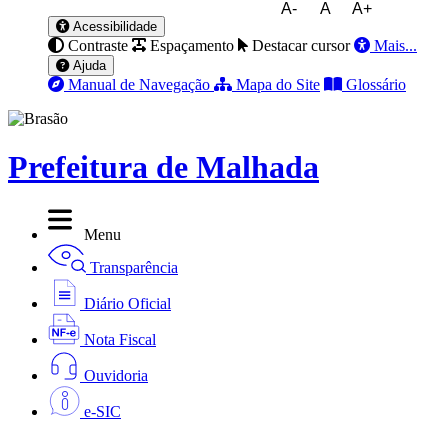
A-
A
A+
Acessibilidade
Contraste
Espaçamento
Destacar cursor
Mais...
Ajuda
Manual de Navegação
Mapa do Site
Glossário
Prefeitura de Malhada
Menu
Transparência
Diário Oficial
Nota Fiscal
Ouvidoria
e-SIC