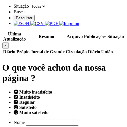
Situação
Busca
Pesquisar
Última
Resumo
Arquivo
Publicações
Situação
Atualização
x
Diário Própio
Jornal de Grande Circulação
Diário União
O que você achou da nossa
página ?
Muito insatisfeito
Insatisfeito
Regular
Satisfeito
Muito satisfeito
Nome