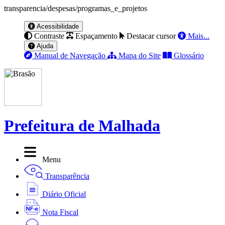
transparencia/despesas/programas_e_projetos
Acessibilidade
Contraste
Espaçamento
Destacar cursor
Mais...
Ajuda
Manual de Navegação
Mapa do Site
Glossário
Prefeitura de Malhada
Menu
Transparência
Diário Oficial
Nota Fiscal