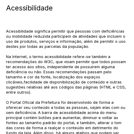
Acessibilidade
Acessibilidade significa permitir que pessoas com deficiências
ou mobilidade reduzida participem de atividades que incluem o
uso de produtos, serviços e informação, além de permitir o uso
destes por todas as parcelas da população.
Na Internet, o termo acessibilidade refere-se também a
recomendações do W3C, que visam permitir que todos possam
ter acesso aos sítios, independente de possuírem alguma
deficiência ou não. Essas recomendações passam pelo
tamanho e cor da fonte, localização dos espaços
clicáveis,facilidade de disponibilização de conteúdo e outras
sugestões relativas até aos códigos das páginas (HTML e CSS,
entre outros).
O Portal Oficial da Prefeitura foi desenvolvido de forma a
oferecer seu conteúdo a todas as pessoas, sejam elas com ou
sem deficiência. A barra de acessibilidade acima do menu
principal contém botões para aumentar, diminuir e voltar as
fontes ao tamanho padrão do portal, e também, alterar o tom
das cores de forma a realçar o conteúdo em detrimento do
fundo da tela. Além disso, há alguns atalhos que podem ser