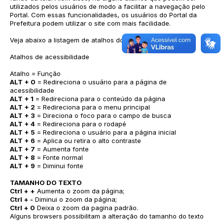
utilizados pelos usuários de modo a facilitar a navegação pelo
Portal. Com essas funcionalidades, os usuários do Portal da
Prefeitura podem utilizar o site com mais facilidade.
Veja abaixo a listagem de atalhos do sítio:
Atalhos de acessibilidade
Atalho = Função
ALT + 0
= Redireciona o usuário para a página de
acessibilidade
ALT + 1
= Redireciona para o conteúdo da página
ALT + 2
= Redireciona para o menu principal
ALT + 3
= Direciona o foco para o campo de busca
ALT + 4
= Redireciona para o rodapé
ALT + 5
= Redireciona o usuário para a página inicial
ALT + 6
= Aplica ou retira o alto contraste
ALT + 7
= Aumenta fonte
ALT + 8
= Fonte normal
ALT + 9
= Diminui fonte
TAMANHO DO TEXTO
Ctrl + +
Aumenta o zoom da página;
Ctrl + -
Diminui o zoom da página;
Ctrl + 0
Deixa o zoom da pagina padrão.
Alguns browsers possibilitam a alteração do tamanho do texto