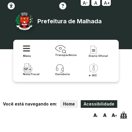
A-
A
A+
Prefeitura de Malhada
Transparência
Menu
Diário Oficial
Nota Fiscal
Ouvidoria
e-SIC
Você está navegando em:
Home
Acessibilidade