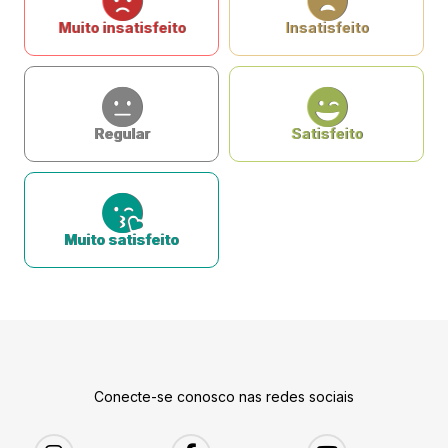
Muito insatisfeito
Insatisfeito
Regular
Satisfeito
Muito satisfeito
Conecte-se conosco nas redes sociais