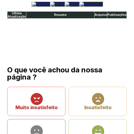
Última
Resumo
Arquivo
Publicações
Atualização
O que você achou da nossa
página ?
Muito insatisfeito
Insatisfeito