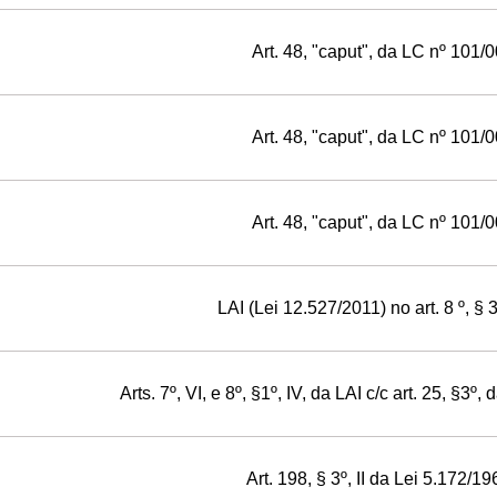
Art. 48, "caput", da LC nº 101/
Art. 48, "caput", da LC nº 101/
Art. 48, "caput", da LC nº 101/
LAI (Lei 12.527/2011) no art. 8 º, § 3º
Arts. 7º, VI, e 8º, §1º, IV, da LAI c/c art. 25, §3º
Art. 198, § 3º, II da Lei 5.172/19