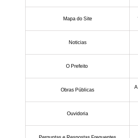
Mapa do Site
Noticias
O Prefeito
A
Obras Públicas
Ouvidoria
Perguntas e Respostas Frequentes