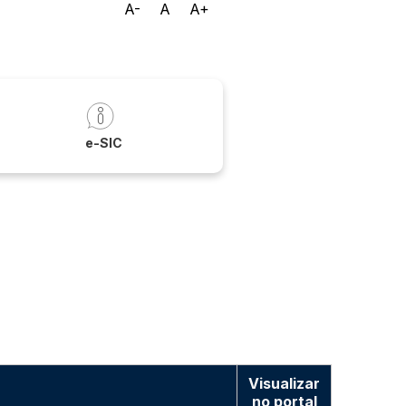
A-
A
A+
a
e-SIC
Visualizar
no portal