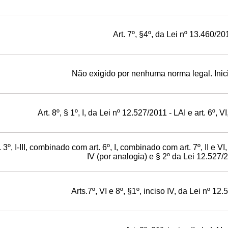
Art. 7º, §4º, da Lei nº 13.460/20
Não exigido por nenhuma norma legal. Inici
Art. 8º, § 1º, I, da Lei nº 12.527/2011 - LAI e art. 6º, 
. 3º, I-III, combinado com art. 6º, I, combinado com art. 7º, II e V
IV (por analogia) e § 2º da Lei 12.527/
Arts.7º, VI e 8º, §1º, inciso IV, da Lei nº 12