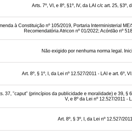
Arts. 7º, VI, e 8º, §1º, IV, da LAI c/c art. 25, §3º
enda à Constituição nº 105/2019, Portaria Interministerial ME
Recomendatória Atricon nº 01/2022; Acórdão nº 51
Não exigido por nenhuma norma legal. Inici
Art. 8º, § 1º, I, da Lei nº 12.527/2011 - LAI e art. 6º, 
ts. 37, "caput" (princípios da publicidade e moralidade) e 39, § 6º, d
V, e 8º da Lei nº 12.527/2011 - 
Art. 8º, § 3º, I, da Lei nº 12.527/2011