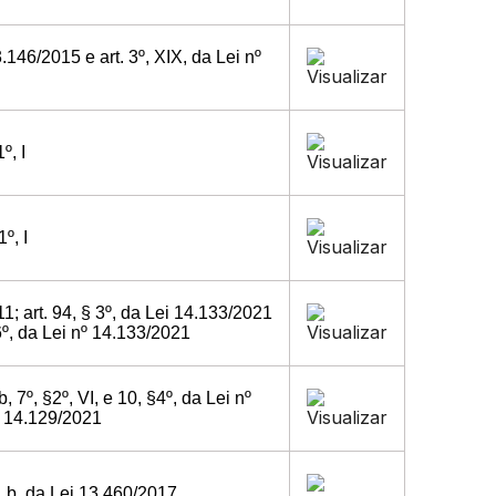
13.146/2015 e art. 3º, XIX, da Lei nº
º, I
º, I
11; art. 94, § 3º, da Lei 14.133/2021
§6º, da Lei nº 14.133/2021
 b, 7º, §2º, VI, e 10, §4º, da Lei nº
ei 14.129/2021
VI, b, da Lei 13.460/2017