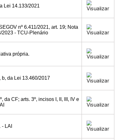
, da Lei 14.133/2021
/SEGOV nº 6.411/2021, art. 19; Nota
8/2023 - TCU-Plenário
ativa própria.
VI, b, da Lei 13.460/2017
a CF; arts. 3º, incisos I, II, III, IV e
LAI
 - LAI