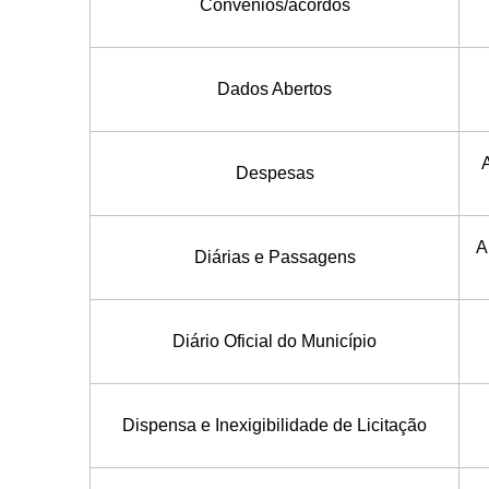
Convênios/acordos
Dados Abertos
A
Despesas
Ar
Diárias e Passagens
Diário Oficial do Município
Dispensa e Inexigibilidade de Licitação