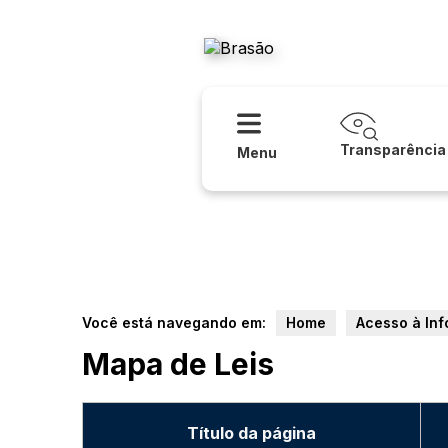
Acessibilidade
Ajuda
Prefeitur
Transparência
Menu
Você está navegando em:
Home
Acesso à In
Mapa de Leis
Título da página