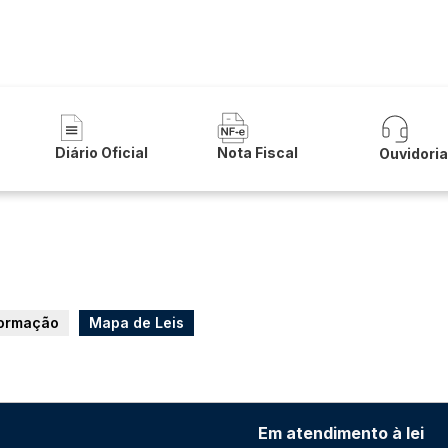
a de Malhada
Diário Oficial
Nota Fiscal
Ouvidori
formação
Mapa de Leis
Em atendimento à lei