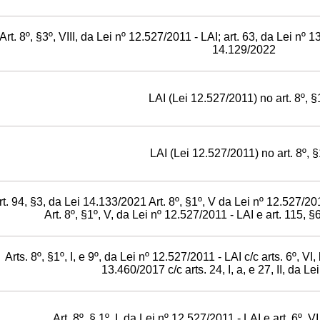
Art. 8º, §3º, VIII, da Lei nº 12.527/2011 - LAI; art. 63, da Lei nº 
14.129/2022
LAI (Lei 12.527/2011) no art. 8º, §1
LAI (Lei 12.527/2011) no art. 8º, §1
rt. 94, §3, da Lei 14.133/2021 Art. 8º, §1º, V da Lei nº 12.527/20
Art. 8º, §1º, V, da Lei nº 12.527/2011 - LAI e art. 115, 
Arts. 8º, §1º, I, e 9º, da Lei nº 12.527/2011 - LAI c/c arts. 6º, VI,
13.460/2017 c/c arts. 24, I, a, e 27, II, da L
Art. 8º, § 1º, I, da Lei nº 12.527/2011 - LAI e art. 6º, 