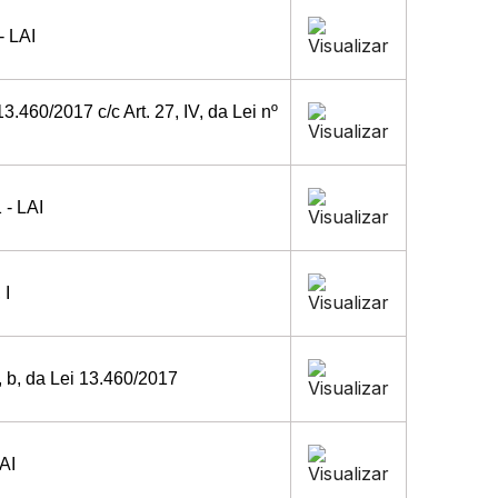
- LAI
13.460/2017 c/c Art. 27, IV, da Lei nº
 - LAI
 I
VI, b, da Lei 13.460/2017
LAI