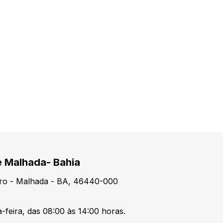
e Malhada- Bahia
tro - Malhada - BA, 46440-000
-feira, das 08:00 às 14:00 horas.