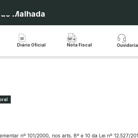
a de Malhada
Diário Oficial
Nota Fiscal
Ouvidori
oral
ntar nº 101/2000, nos arts. 8º e 10 da Lei nº 12.527/2011 