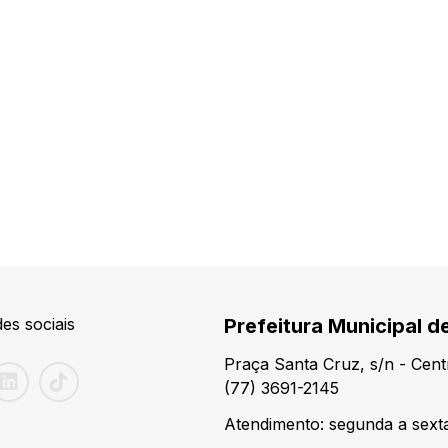
es sociais
Prefeitura Municipal d
Praça Santa Cruz, s/n - Cen
(77) 3691-2145
Atendimento: segunda a sexta