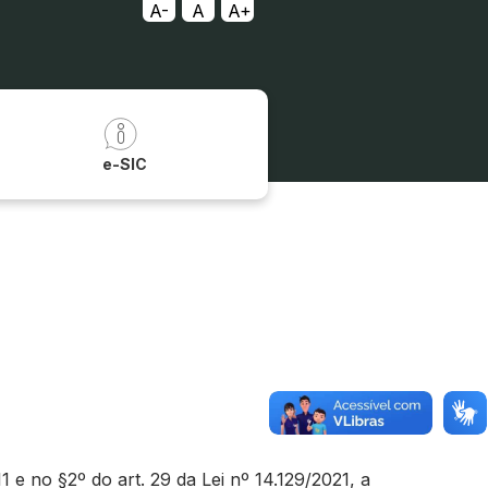
A-
A
A+
a
e-SIC
e no §2º do art. 29 da Lei nº 14.129/2021, a