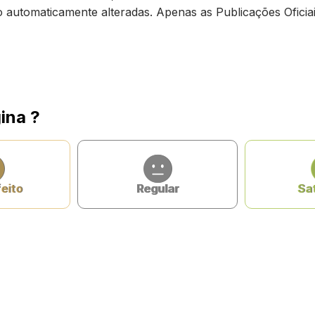
ão automaticamente alteradas. Apenas as Publicações Oficiai
ina ?
feito
Regular
Sat