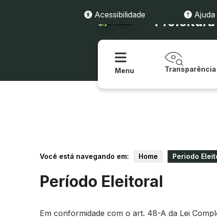
Acessibilidade
Ajuda
Prefeitur
Transparência
Menu
Você está navegando em:
Home
Periodo Eleit
Período Eleitoral
Em conformidade com o art. 48-A da Lei Compleme