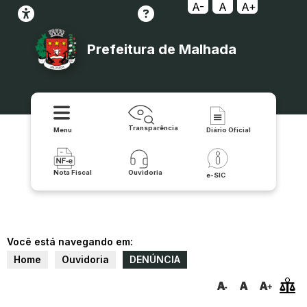
A-
A
A+
Prefeitura de Malhada
Transparência
Menu
Diário Oficial
Nota Fiscal
Ouvidoria
e-SIC
Você está navegando em:
Home
Ouvidoria
DENÚNCIA