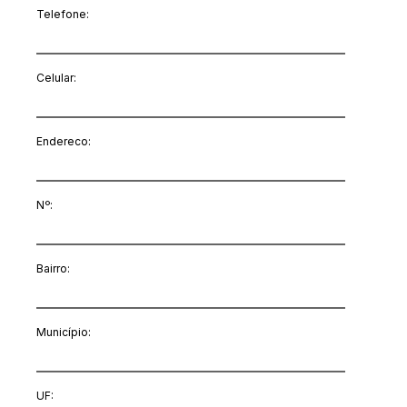
Telefone:
Celular:
Endereco:
Nº:
Bairro:
Município:
UF: