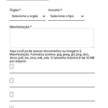
Órgão:
*
Assunto:
*
Manifestação:
*
Aqui você pode anexar documentos ou imagens à
Manifestação. Formatos aceitos: jpg, jpeg, gif, png, doc,
docx, pdf, xls, xlsx, odt, ods. O tamanho máximo é de 10 MB
por arquivo.