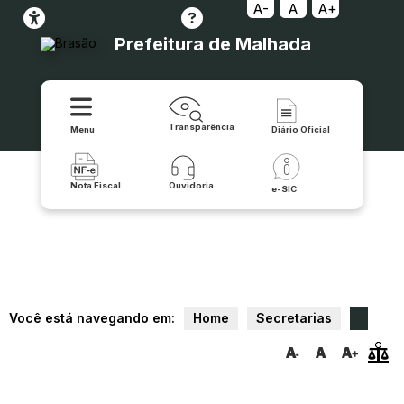
A-
A
A+
Prefeitura de Malhada
Transparência
Menu
Diário Oficial
Nota Fiscal
Ouvidoria
e-SIC
Você está navegando em:
Home
Secretarias