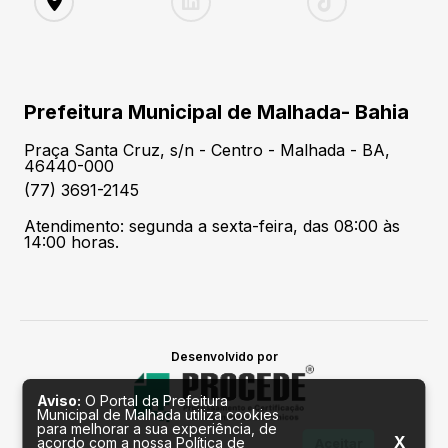
Prefeitura Municipal de Malhada- Bahia
Praça Santa Cruz, s/n - Centro - Malhada - BA,
46440-000
(77) 3691-2145
Atendimento: segunda a sexta-feira, das 08:00 às
14:00 horas.
Desenvolvido por
Aviso:
O Portal da Prefeitura
Municipal de Malhada utiliza cookies
para melhorar a sua experiência, de
X
acordo com a nossa Política de
Aceitar