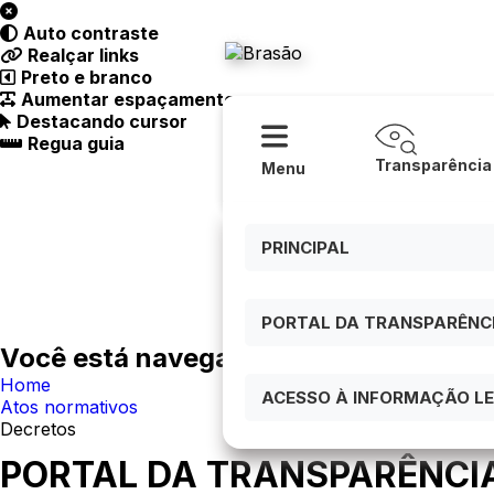
Acessibilidade
Ajuda
Auto contraste
Prefeitur
Realçar links
Preto e branco
Aumentar espaçamento
Destacando cursor
Regua guia
Transparência
Menu
PRINCIPAL
PORTAL DA TRANSPARÊNCIA
Você está navegando em:
Home
ACESSO À INFORMAÇÃO LEI
Atos normativos
Decretos
PORTAL DA TRANSPARÊNCI