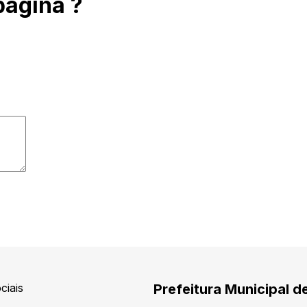
página ?
ciais
Prefeitura Municipal d