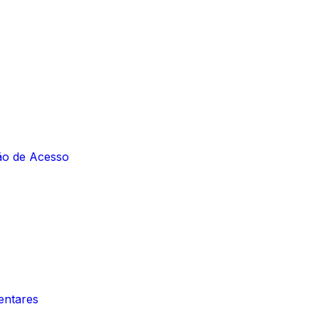
ção de Acesso
entares