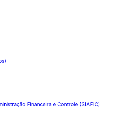
os)
inistração Financeira e Controle (SIAFIC)