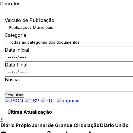
Decretos
Veiculo de Publicação
Categoria
Data inícial
Data Final
Busca
Pesquisar
Última Atualização
x
Diário Própio
Jornal de Grande Circulação
Diário União