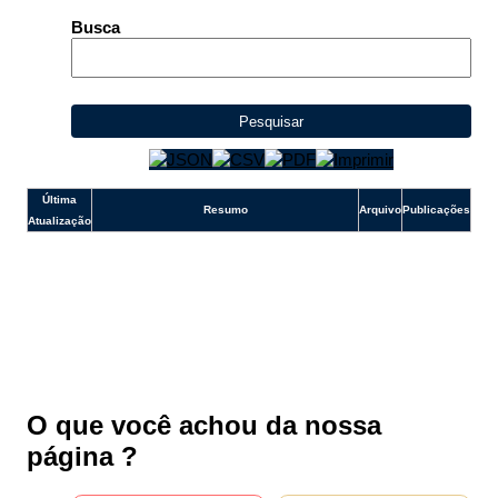
e-SIC
Busca
Ouvidoria
Pesquisar
Última
Resumo
Arquivo
Publicações
Atualização
O que você achou da nossa
página ?